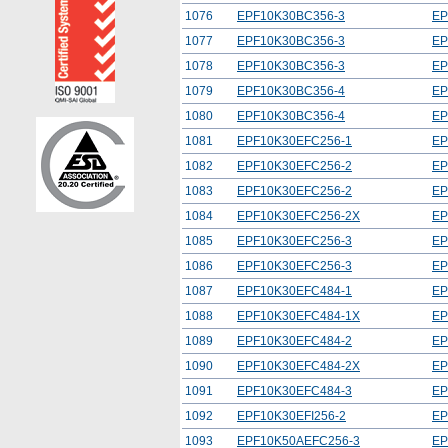
1076
EPF10K30BC356-3
EP
1077
EPF10K30BC356-3
EP
1078
EPF10K30BC356-3
EP
1079
EPF10K30BC356-4
EP
1080
EPF10K30BC356-4
EP
1081
EPF10K30EFC256-1
EP
1082
EPF10K30EFC256-2
EP
1083
EPF10K30EFC256-2
EP
1084
EPF10K30EFC256-2X
EP
1085
EPF10K30EFC256-3
EP
1086
EPF10K30EFC256-3
EP
1087
EPF10K30EFC484-1
EP
1088
EPF10K30EFC484-1X
EP
1089
EPF10K30EFC484-2
EP
1090
EPF10K30EFC484-2X
EP
1091
EPF10K30EFC484-3
EP
1092
EPF10K30EFI256-2
EP
1093
EPF10K50AEFC256-3
EP