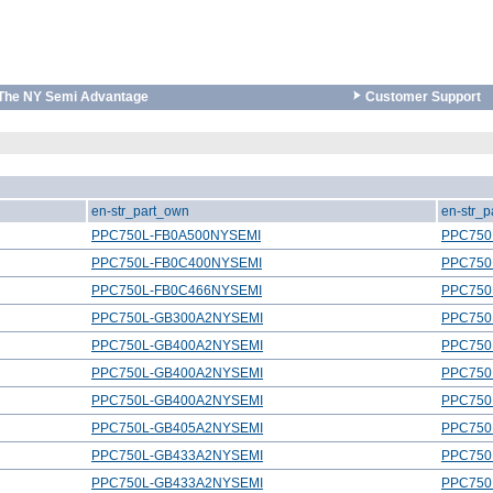
The NY Semi Advantage
Customer Support
en-str_part_own
en-str_p
PPC750L-FB0A500NYSEMI
PPC750
PPC750L-FB0C400NYSEMI
PPC750
PPC750L-FB0C466NYSEMI
PPC750
PPC750L-GB300A2NYSEMI
PPC750
PPC750L-GB400A2NYSEMI
PPC750
PPC750L-GB400A2NYSEMI
PPC750
PPC750L-GB400A2NYSEMI
PPC750
PPC750L-GB405A2NYSEMI
PPC750
PPC750L-GB433A2NYSEMI
PPC750
PPC750L-GB433A2NYSEMI
PPC750