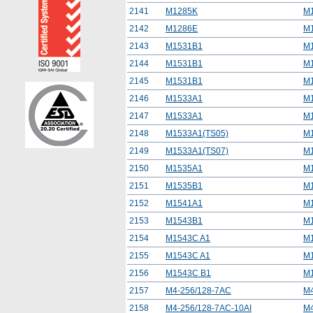
2141
M1285K
M
2142
M1286E
M
2143
M1531B1
M
2144
M1531B1
M
2145
M1531B1
M
2146
M1533A1
M
2147
M1533A1
M
2148
M1533A1(TS05)
M
2149
M1533A1(TS07)
M
2150
M1535A1
M
2151
M1535B1
M
2152
M1541A1
M
2153
M1543B1
M
2154
M1543C A1
M
2155
M1543C A1
M
2156
M1543C B1
M
2157
M4-256/128-7AC
M4
2158
M4-256/128-7AC-10AI
M4