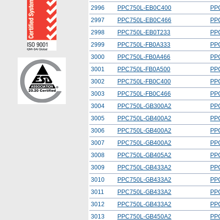
2996
PPC750L-EB0C400
PP
2997
PPC750L-EB0C466
PP
2998
PPC750L-EB0T233
PP
2999
PPC750L-FB0A333
PP
3000
PPC750L-FB0A466
PP
3001
PPC750L-FB0A500
PP
3002
PPC750L-FB0C400
PP
3003
PPC750L-FB0C466
PP
3004
PPC750L-GB300A2
PP
3005
PPC750L-GB400A2
PP
3006
PPC750L-GB400A2
PP
3007
PPC750L-GB400A2
PP
3008
PPC750L-GB405A2
PP
3009
PPC750L-GB433A2
PP
3010
PPC750L-GB433A2
PP
3011
PPC750L-GB433A2
PP
3012
PPC750L-GB433A2
PP
3013
PPC750L-GB450A2
PP