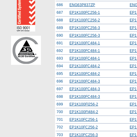
686
ENG63P837ZP
ENG
687
EP1K100FC256-1
EP1
688
EP1K100FC256-2
EP1
689
EP1K100FC256-3
EP1
690
EP1K100FC256-3
EP1
691
EP1K100FC484-1
EP1
692
EP1K100FC484-1
EP1
693
EP1K100FC484-1
EP1
694
EP1K100FC484-2
EP1
695
EP1K100FC484-2
EP1
696
EP1K100FC484-3
EP1
697
EP1K100FC484-3
EP1
698
EP1K100FC484-3
EP1
699
EP1K100FI256-2
EP1
700
EP1K100FI484-2
EP1
701
EP1K10FC256-1
EP1
702
EP1K10FC256-2
EP1
703
EP1K10FC256-3
EP1