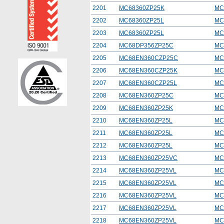
2201
MC68360ZP25K
MC
2202
MC68360ZP25L
MC
2203
MC68360ZP25L
MC
2204
MC68DP356ZP25C
MC
2205
MC68EN360CZP25C
MC
2206
MC68EN360CZP25K
MC
2207
MC68EN360CZP25L
MC
2208
MC68EN360ZP25C
MC
2209
MC68EN360ZP25K
MC
2210
MC68EN360ZP25L
MC
2211
MC68EN360ZP25L
MC
2212
MC68EN360ZP25L
MC
2213
MC68EN360ZP25VC
MC
2214
MC68EN360ZP25VL
MC
2215
MC68EN360ZP25VL
MC
2216
MC68EN360ZP25VL
MC
2217
MC68EN360ZP25VL
MC
2218
MC68EN360ZP25VL
MC