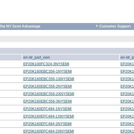
The NY Semi Advantage
Customer Support
en-str_part_own
en-str_
EP20K100FC324-3NYSEMI
EP20K1
EP20K160EBC356-1NYSEMI
EP20K1
EP20K160EBC356-1XNYSEMI
EP20K1
EP20K160EBC356-2NYSEMI
EP20K1
EP20K160EBC356-2XNYSEMI
EP20K1
EP20K160EBC356-3NYSEMI
EP20K1
EP20K160EFC484-1NYSEMI
EP20K1
EP20K160EFC484-1XNYSEMI
EP20K1
EP20K160EFC484-2NYSEMI
EP20K1
EP20K160EFC484-2XNYSEMI
EP20K1