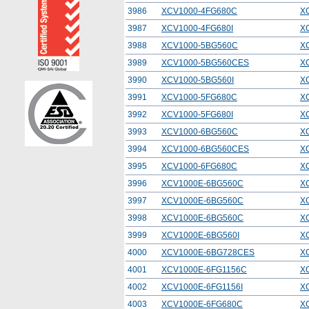
3986
XCV1000-4FG680C
X
3987
XCV1000-4FG680I
X
3988
XCV1000-5BG560C
X
3989
XCV1000-5BG560CES
X
3990
XCV1000-5BG560I
X
3991
XCV1000-5FG680C
X
3992
XCV1000-5FG680I
X
3993
XCV1000-6BG560C
X
3994
XCV1000-6BG560CES
X
3995
XCV1000-6FG680C
X
3996
XCV1000E-6BG560C
X
3997
XCV1000E-6BG560C
X
3998
XCV1000E-6BG560C
X
3999
XCV1000E-6BG560I
X
4000
XCV1000E-6BG728CES
X
4001
XCV1000E-6FG1156C
X
4002
XCV1000E-6FG1156I
X
4003
XCV1000E-6FG680C
X