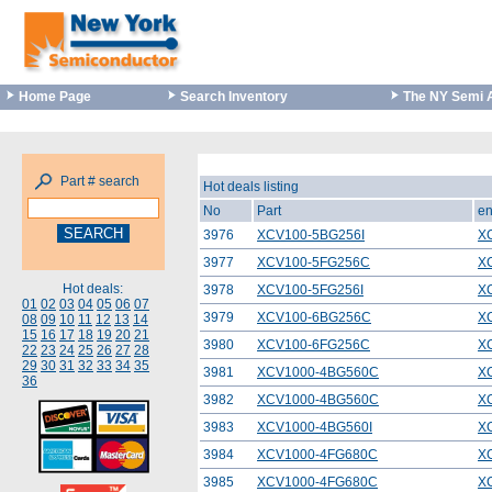
Home Page
Search Inventory
The NY Semi 
Part # search
Hot deals listing
No
Part
en
3976
XCV100-5BG256I
X
3977
XCV100-5FG256C
X
Hot deals:
3978
XCV100-5FG256I
X
01
02
03
04
05
06
07
3979
XCV100-6BG256C
X
08
09
10
11
12
13
14
15
16
17
18
19
20
21
3980
XCV100-6FG256C
X
22
23
24
25
26
27
28
29
30
31
32
33
34
35
3981
XCV1000-4BG560C
X
36
3982
XCV1000-4BG560C
X
3983
XCV1000-4BG560I
X
3984
XCV1000-4FG680C
X
3985
XCV1000-4FG680C
X